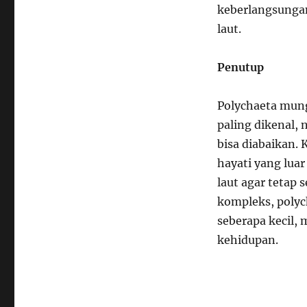
keberlangsungan
laut.
Penutup
Polychaeta mung
paling dikenal,
bisa diabaikan.
hayati yang lua
laut agar tetap 
kompleks, polyc
seberapa kecil, 
kehidupan.