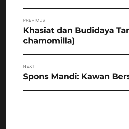
Navigasi
PREVIOUS
pos
Khasiat dan Budidaya Ta
Previous
post:
chamomilla)
NEXT
Spons Mandi: Kawan Bers
Next
post: