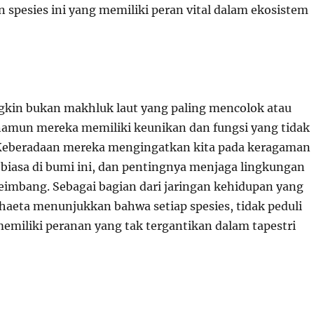
 spesies ini yang memiliki peran vital dalam ekosistem
kin bukan makhluk laut yang paling mencolok atau
 namun mereka memiliki keunikan dan fungsi yang tidak
 Keberadaan mereka mengingatkan kita pada keragaman
r biasa di bumi ini, dan pentingnya menjaga lingkungan
seimbang. Sebagai bagian dari jaringan kehidupan yang
haeta menunjukkan bahwa setiap spesies, tidak peduli
memiliki peranan yang tak tergantikan dalam tapestri