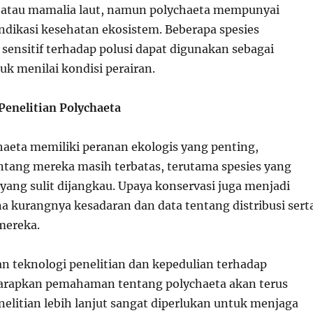
an atau mamalia laut, namun polychaeta mempunyai
ndikasi kesehatan ekosistem. Beberapa spesies
sensitif terhadap polusi dapat digunakan sebagai
uk menilai kondisi perairan.
Penelitian Polychaeta
aeta memiliki peranan ekologis yang penting,
tang mereka masih terbatas, terutama spesies yang
 yang sulit dijangkau. Upaya konservasi juga menjadi
a kurangnya kesadaran dan data tentang distribusi sert
mereka.
 teknologi penelitian dan kepedulian terhadap
harapkan pemahaman tentang polychaeta akan terus
elitian lebih lanjut sangat diperlukan untuk menjaga