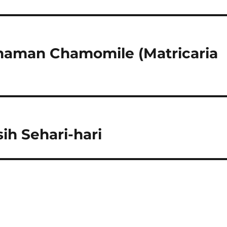
naman Chamomile (Matricaria
ih Sehari-hari