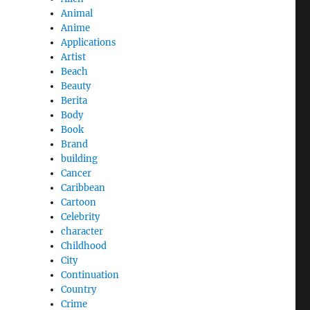
Animal
Anime
Applications
Artist
Beach
Beauty
Berita
Body
Book
Brand
building
Cancer
Caribbean
Cartoon
Celebrity
character
Childhood
City
Continuation
Country
Crime