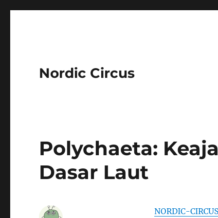
Nordic Circus
Polychaeta: Keaja
Dasar Laut
NORDIC-CIRCU