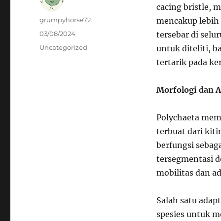
cacing bristle, 
Author
grumpyhorse72
mencakup lebih 
Posted
03/08/2024
tersebar di sel
on
Categories
Uncategorized
untuk diteliti, 
tertarik pada ke
Morfologi dan A
Polychaeta memil
terbuat dari kit
berfungsi sebag
tersegmentasi d
mobilitas dan a
Salah satu adap
spesies untuk m