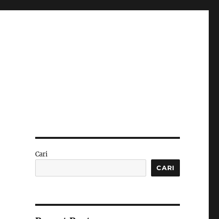
Cari
CARI