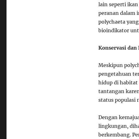
lain seperti ik
peranan dalam i
polychaeta yang 
bioindikator unt
Konservasi dan 
Meskipun polych
pengetahuan ten
hidup di habitat
tantangan karen
status populasi 
Dengan kemajuan
lingkungan, di
berkembang. Pen