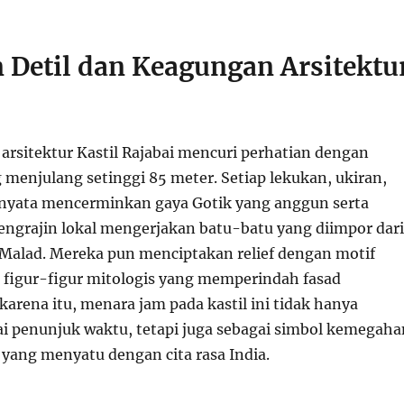
n Detil dan Keagungan Arsitektu
 arsitektur Kastil Rajabai mencuri perhatian dengan
menjulang setinggi 85 meter. Setiap lekukan, ukiran,
a nyata mencerminkan gaya Gotik yang anggun serta
pengrajin lokal mengerjakan batu-batu yang diimpor dari
 Malad. Mereka pun menciptakan relief dengan motif
an figur-figur mitologis yang memperindah fasad
arena itu, menara jam pada kastil ini tidak hanya
ai penunjuk waktu, tetapi juga sebagai simbol kemegaha
 yang menyatu dengan cita rasa India.