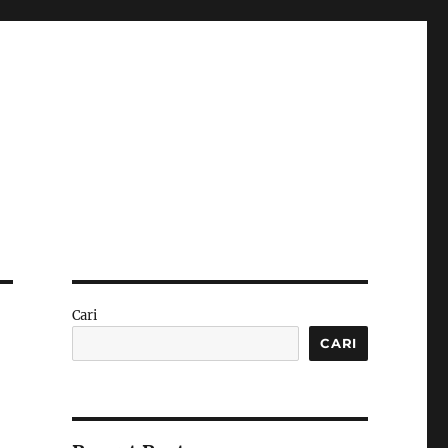
Cari
CARI