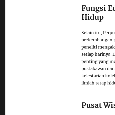
Fungsi E
Hidup
Selain itu, Per
perkembangan pe
peneliti mengak
setiap harinya. 
penting yang me
pustakawan dan s
kelestarian kol
ilmiah tetap hi
Pusat Wis