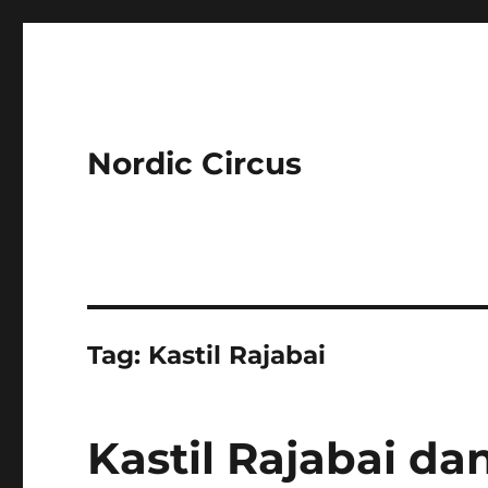
Nordic Circus
Tag:
Kastil Rajabai
Kastil Rajabai d