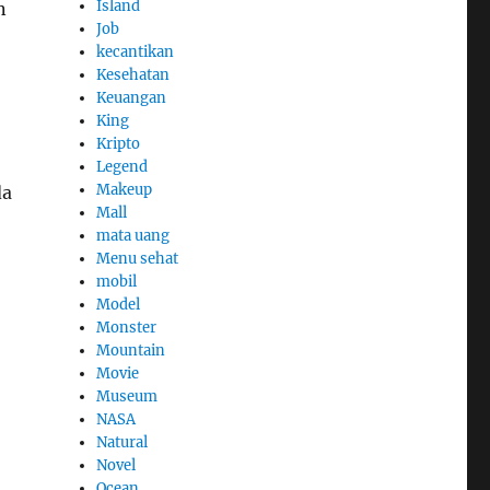
Island
n
Job
kecantikan
Kesehatan
Keuangan
King
Kripto
Legend
Makeup
da
Mall
mata uang
Menu sehat
mobil
Model
Monster
Mountain
Movie
Museum
NASA
Natural
Novel
Ocean