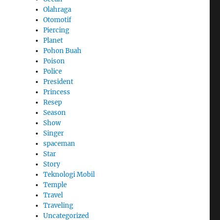
Olahraga
Otomotif
Piercing
Planet
Pohon Buah
Poison
Police
President
Princess
Resep
Season
Show
Singer
spaceman
Star
Story
Teknologi Mobil
Temple
Travel
Traveling
Uncategorized