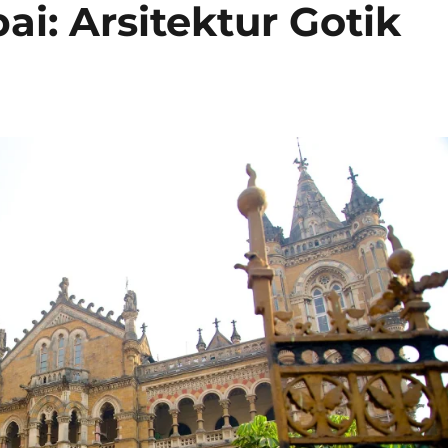
i: Arsitektur Gotik