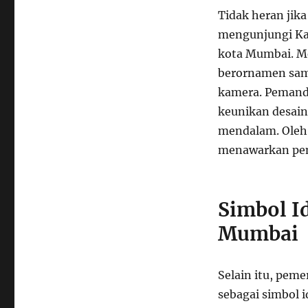
Tidak heran jika
mengunjungi Kast
kota Mumbai. M
berornamen sam
kamera. Pemandu
keunikan desain
mendalam. Oleh 
menawarkan pen
Simbol I
Mumbai
Selain itu, pem
sebagai simbol 