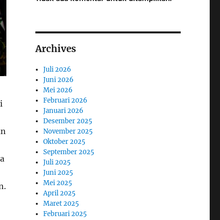
Archives
Juli 2026
Juni 2026
Mei 2026
Februari 2026
i
Januari 2026
Desember 2025
an
November 2025
Oktober 2025
September 2025
pa
Juli 2025
Juni 2025
Mei 2025
n.
April 2025
Maret 2025
Februari 2025