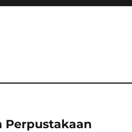
an Perpustakaan