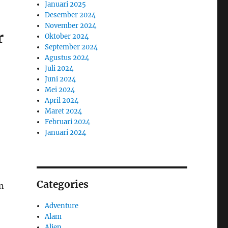
Januari 2025
Desember 2024
November 2024
r
Oktober 2024
September 2024
Agustus 2024
Juli 2024
Juni 2024
Mei 2024
April 2024
Maret 2024
Februari 2024
Januari 2024
Categories
n
Adventure
Alam
Alien