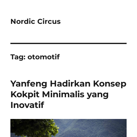
Nordic Circus
Tag:
otomotif
Yanfeng Hadirkan Konsep
Kokpit Minimalis yang
Inovatif