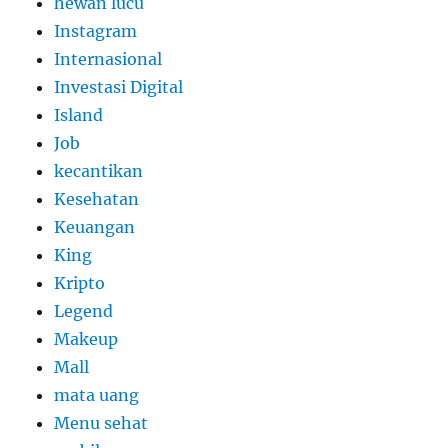
hewan lucu
Instagram
Internasional
Investasi Digital
Island
Job
kecantikan
Kesehatan
Keuangan
King
Kripto
Legend
Makeup
Mall
mata uang
Menu sehat