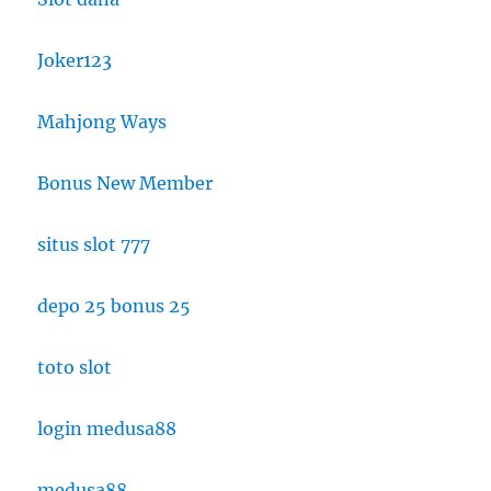
Joker123
Mahjong Ways
Bonus New Member
situs slot 777
depo 25 bonus 25
toto slot
login medusa88
medusa88