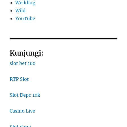
Wedding
Wild
YouTube
Kunjungi:
slot bet 100
RTP Slot
Slot Depo 10k
Casino Live
Slot dana