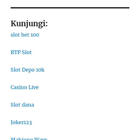
Kunjungi:
slot bet 100
RTP Slot
Slot Depo 10k
Casino Live
Slot dana
Joker123
Mahjong Ways