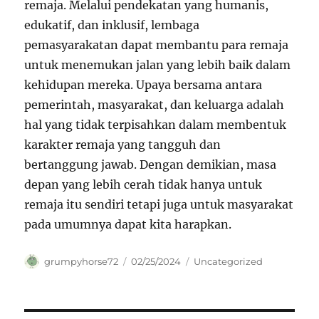
remaja. Melalui pendekatan yang humanis,
edukatif, dan inklusif, lembaga
pemasyarakatan dapat membantu para remaja
untuk menemukan jalan yang lebih baik dalam
kehidupan mereka. Upaya bersama antara
pemerintah, masyarakat, dan keluarga adalah
hal yang tidak terpisahkan dalam membentuk
karakter remaja yang tangguh dan
bertanggung jawab. Dengan demikian, masa
depan yang lebih cerah tidak hanya untuk
remaja itu sendiri tetapi juga untuk masyarakat
pada umumnya dapat kita harapkan.
Author
Posted
Categories
grumpyhorse72
02/25/2024
Uncategorized
on