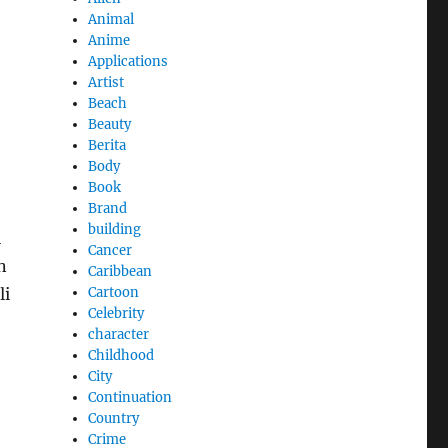
Animal
Anime
Applications
Artist
Beach
Beauty
Berita
Body
Book
Brand
building
i
Cancer
n
Caribbean
Cartoon
li
Celebrity
character
Childhood
City
Continuation
Country
Crime