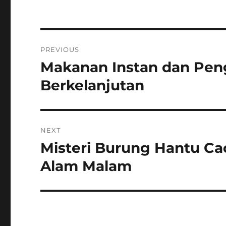
Navigasi
PREVIOUS
pos
Makanan Instan dan Pe
Previous
post:
Berkelanjutan
NEXT
Misteri Burung Hantu Cac
Next
post:
Alam Malam