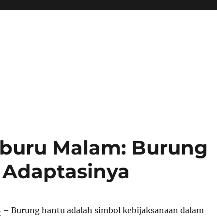
mburu Malam: Burung
 Adaptasinya
S
– Burung hantu adalah simbol kebijaksanaan dalam