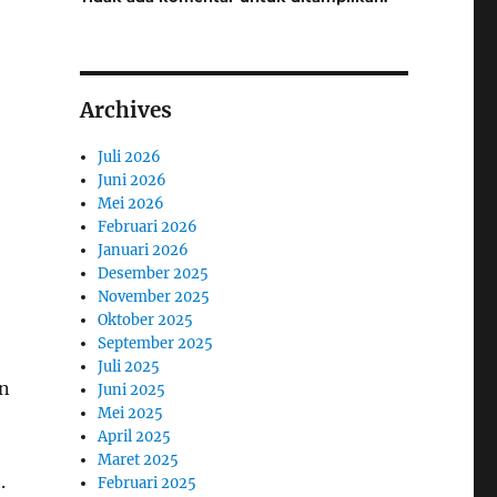
Archives
Juli 2026
Juni 2026
Mei 2026
Februari 2026
Januari 2026
Desember 2025
November 2025
Oktober 2025
September 2025
Juli 2025
n
Juni 2025
Mei 2025
April 2025
Maret 2025
.
Februari 2025