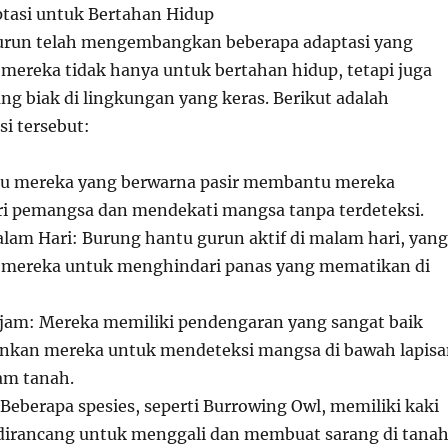
ptasi untuk Bertahan Hidup
urun telah mengembangkan beberapa adaptasi yang
reka tidak hanya untuk bertahan hidup, tetapi juga
g biak di lingkungan yang keras. Berikut adalah
i tersebut:
lu mereka yang berwarna pasir membantu mereka
i pemangsa dan mendekati mangsa tanpa terdeteksi.
lam Hari: Burung hantu gurun aktif di malam hari, yang
ereka untuk menghindari panas yang mematikan di
jam: Mereka memiliki pendengaran yang sangat baik
kan mereka untuk mendeteksi mangsa di bawah lapisa
lam tanah.
Beberapa spesies, seperti Burrowing Owl, memiliki kaki
dirancang untuk menggali dan membuat sarang di tanah