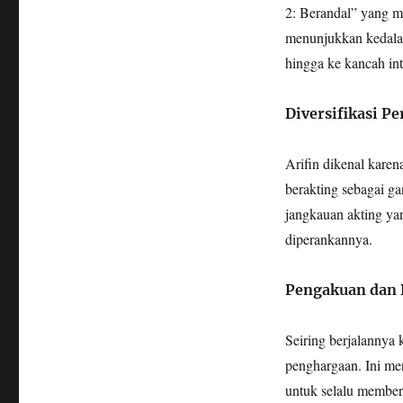
2: Berandal” yang me
menunjukkan kedala
hingga ke kancah int
Diversifikasi 
Arifin dikenal kare
berakting sebagai g
jangkauan akting ya
diperankannya.
Pengakuan dan
Seiring berjalannya 
penghargaan. Ini me
untuk selalu member