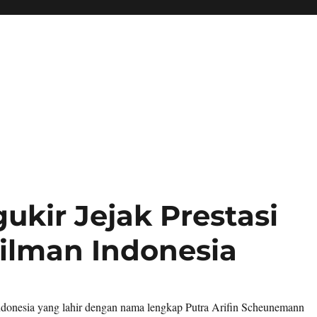
gukir Jejak Prestasi
ilman Indonesia
 Indonesia yang lahir dengan nama lengkap Putra Arifin Scheunemann