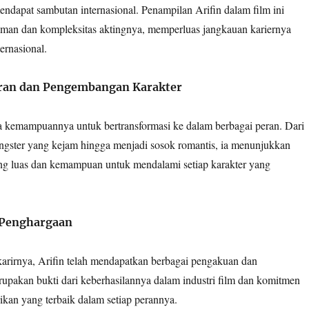
ndapat sambutan internasional. Penampilan Arifin dalam film ini
man dan kompleksitas aktingnya, memperluas jangkauan kariernya
ernasional.
Peran dan Pengembangan Karakter
na kemampuannya untuk bertransformasi ke dalam berbagai peran. Dari
angster yang kejam hingga menjadi sosok romantis, ia menunjukkan
ng luas dan kemampuan untuk mendalami setiap karakter yang
 Penghargaan
karirnya, Arifin telah mendapatkan berbagai pengakuan dan
rupakan bukti dari keberhasilannya dalam industri film dan komitmen
ikan yang terbaik dalam setiap perannya.