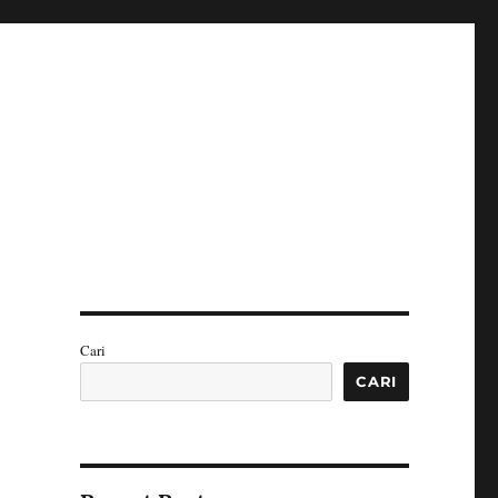
Cari
CARI