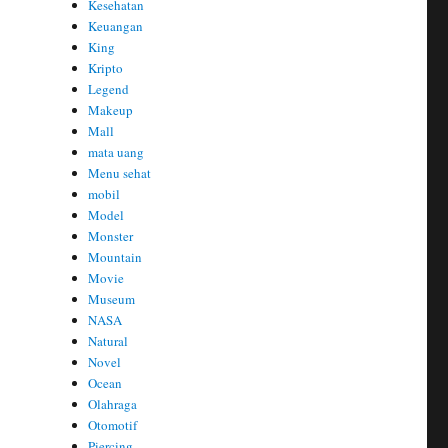
Kesehatan
Keuangan
King
Kripto
Legend
Makeup
Mall
mata uang
Menu sehat
mobil
Model
Monster
Mountain
Movie
Museum
NASA
Natural
Novel
Ocean
Olahraga
Otomotif
Piercing