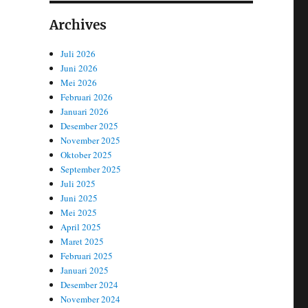
Archives
Juli 2026
Juni 2026
Mei 2026
Februari 2026
Januari 2026
Desember 2025
November 2025
Oktober 2025
September 2025
Juli 2025
Juni 2025
Mei 2025
April 2025
Maret 2025
Februari 2025
Januari 2025
Desember 2024
November 2024