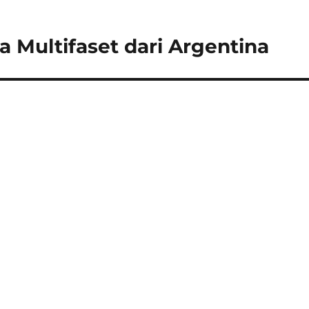
a Multifaset dari Argentina