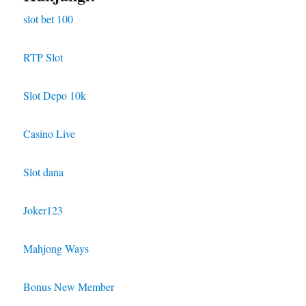
slot bet 100
RTP Slot
Slot Depo 10k
Casino Live
Slot dana
Joker123
Mahjong Ways
Bonus New Member