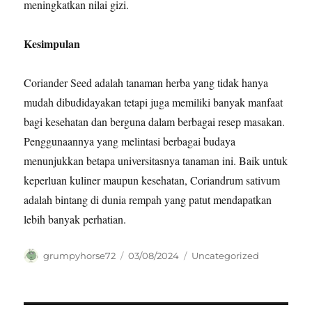
meningkatkan nilai gizi.
Kesimpulan
Coriander Seed adalah tanaman herba yang tidak hanya
mudah dibudidayakan tetapi juga memiliki banyak manfaat
bagi kesehatan dan berguna dalam berbagai resep masakan.
Penggunaannya yang melintasi berbagai budaya
menunjukkan betapa universitasnya tanaman ini. Baik untuk
keperluan kuliner maupun kesehatan, Coriandrum sativum
adalah bintang di dunia rempah yang patut mendapatkan
lebih banyak perhatian.
Author
Posted
Categories
grumpyhorse72
03/08/2024
Uncategorized
on