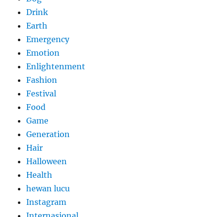
Drink
Earth
Emergency
Emotion
Enlightenment
Fashion
Festival
Food
Game
Generation
Hair
Halloween
Health
hewan lucu
Instagram
Internasional