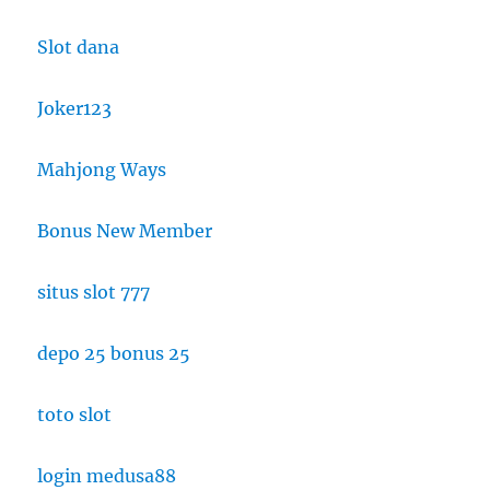
Slot dana
Joker123
Mahjong Ways
Bonus New Member
situs slot 777
depo 25 bonus 25
toto slot
login medusa88