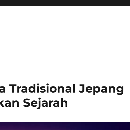
a Tradisional Jepang
an Sejarah