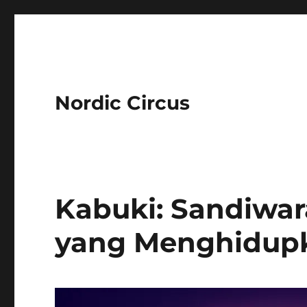
Nordic Circus
Kabuki: Sandiwar
yang Menghidupk