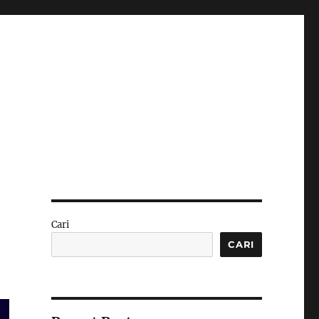
Cari
CARI