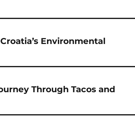
 Croatia’s Environmental
Journey Through Tacos and