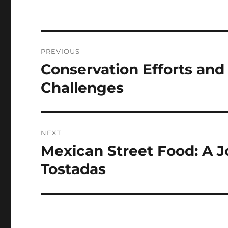
Navigasi
PREVIOUS
pos
Conservation Efforts and
Previous
post:
Challenges
NEXT
Mexican Street Food: A 
Next
post:
Tostadas