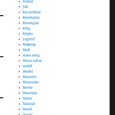
Island
Job
kecantikan
Kesehatan
Keuangan
King
Kripto
Legend
Makeup
Mall
mata uang
Menu sehat
mobil
Model
Monster
Mountain
Movie
Museum
NASA
Natural
Novel
Ocean