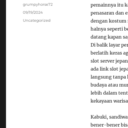
Author
grumpyhorse72
pemainnya itu k
Posted
09/19/2024
penasaran dan e
on
Categories
Uncategorized
dengan kostum m
halnya seperti 
datang kapan sa
Di balik layar p
berlatih keras 
slot server jepa
ada link slot j
langsung tanpa 
budaya atau mung
lebih dalam ten
kekayaan warisa
Kabuki, sandiwar
bener-bener bis