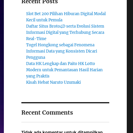
Recent Posts
Slot Bet 200 Pilihan Hiburan Digital Modal
Kecil untuk Pemula
Daftar Situs Broto4D serta Evolusi Sistem
Informasi Digital yang Terhubung Secara
Real-Time
Togel Hongkong sebagai Fenomena
Informasi Data yang Konsisten Dicari
Pengguna
Data HK Lengkap dan Paito HK Lotto
Modern untuk Pemantauan Hasil Harian
yang Praktis
Kisah Hebat Naruto Uzumaki
Recent Comments
Tidak ada komentar untuk ditampilkan.