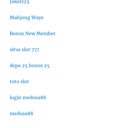
Joker123
Mahjong Ways
Bonus New Member
situs slot 777
depo 25 bonus 25
toto slot
login medusa88
medusa88