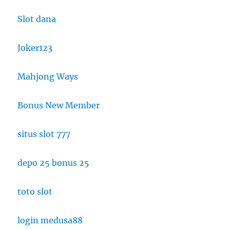
Slot dana
Joker123
Mahjong Ways
Bonus New Member
situs slot 777
depo 25 bonus 25
toto slot
login medusa88