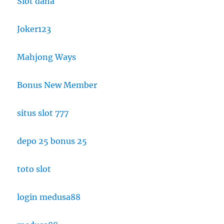
Slot dana
Joker123
Mahjong Ways
Bonus New Member
situs slot 777
depo 25 bonus 25
toto slot
login medusa88