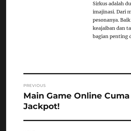
Sirkus adalah d
imajinasi. Dari 
pesonanya. Bai
keajaiban dan t
bagian penting 
Navigasi
PREVIOUS
pos
Main Game Online Cuma D
Previous
post:
Jackpot!