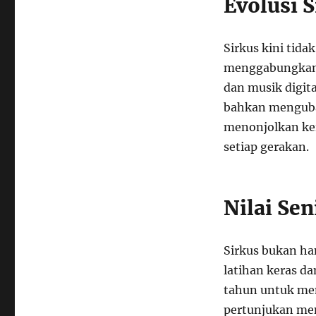
Evolusi 
Sirkus kini tida
menggabungkan t
dan musik digita
bahkan mengubah
menonjolkan kein
setiap gerakan.
Nilai Sen
Sirkus bukan ha
latihan keras da
tahun untuk men
pertunjukan men