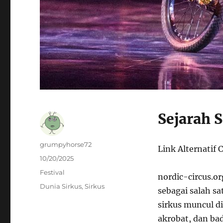
Sejarah 
Author
grumpyhorse72
Link Alternatif 
Posted
10/20/2025
on
Categories
Festival
nordic-circus.or
Tags
Dunia Sirkus
,
Sirkus
sebagai salah sa
sirkus muncul d
akrobat, dan ba