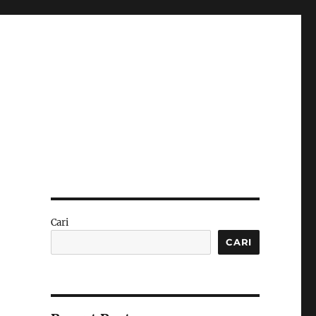
Cari
CARI