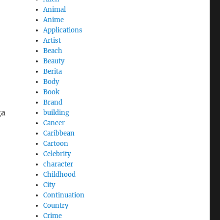
Animal
Anime
Applications
Artist
Beach
Beauty
Berita
Body
Book
Brand
ga
building
Cancer
Caribbean
Cartoon
Celebrity
character
Childhood
City
Continuation
Country
Crime