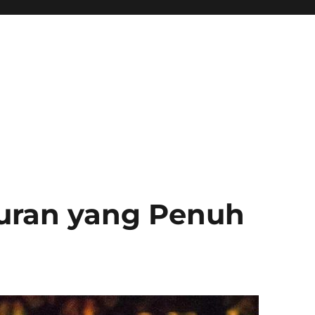
buran yang Penuh