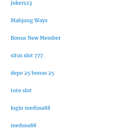
Joker123
Mahjong Ways
Bonus New Member
situs slot 777
depo 25 bonus 25
toto slot
login medusa88
medusa88