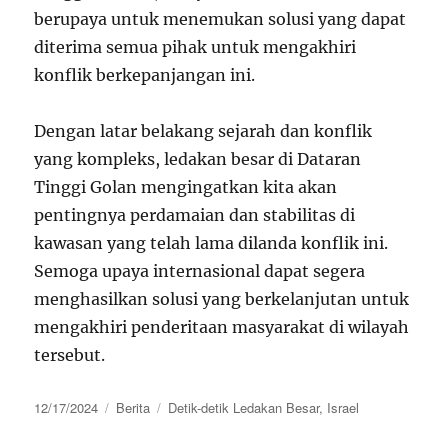
berupaya untuk menemukan solusi yang dapat
diterima semua pihak untuk mengakhiri
konflik berkepanjangan ini.
Dengan latar belakang sejarah dan konflik
yang kompleks, ledakan besar di Dataran
Tinggi Golan mengingatkan kita akan
pentingnya perdamaian dan stabilitas di
kawasan yang telah lama dilanda konflik ini.
Semoga upaya internasional dapat segera
menghasilkan solusi yang berkelanjutan untuk
mengakhiri penderitaan masyarakat di wilayah
tersebut.
Posted
Categories
Tags
12/17/2024
Berita
Detik-detik Ledakan Besar
,
Israel
on