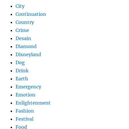
City
Continuation
Country
Crime
Desain
Diamond
Disneyland
Dog
Drink
Earth
Emergency
Emotion
Enlightenment
Fashion
Festival
Food