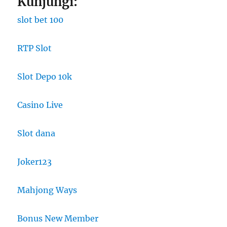
Kunjungi:
slot bet 100
RTP Slot
Slot Depo 10k
Casino Live
Slot dana
Joker123
Mahjong Ways
Bonus New Member