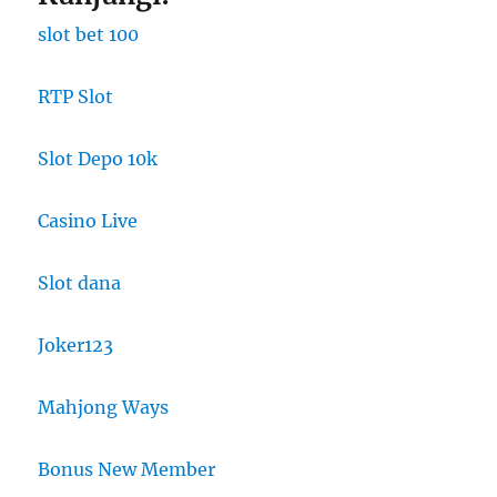
slot bet 100
RTP Slot
Slot Depo 10k
Casino Live
Slot dana
Joker123
Mahjong Ways
Bonus New Member