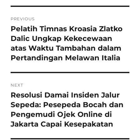
Navigasi
PREVIOUS
pos
Pelatih Timnas Kroasia Zlatko
Previous
post:
Dalic Ungkap Kekecewaan
atas Waktu Tambahan dalam
Pertandingan Melawan Italia
NEXT
Resolusi Damai Insiden Jalur
Next
post:
Sepeda: Pesepeda Bocah dan
Pengemudi Ojek Online di
Jakarta Capai Kesepakatan