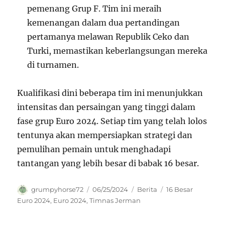
pemenang Grup F. Tim ini meraih
kemenangan dalam dua pertandingan
pertamanya melawan Republik Ceko dan
Turki, memastikan keberlangsungan mereka
di turnamen.
Kualifikasi dini beberapa tim ini menunjukkan
intensitas dan persaingan yang tinggi dalam
fase grup Euro 2024. Setiap tim yang telah lolos
tentunya akan mempersiapkan strategi dan
pemulihan pemain untuk menghadapi
tantangan yang lebih besar di babak 16 besar.
Author
Posted
Categories
Tags
grumpyhorse72
06/25/2024
Berita
16 Besar
on
Euro 2024
,
Euro 2024
,
Timnas Jerman