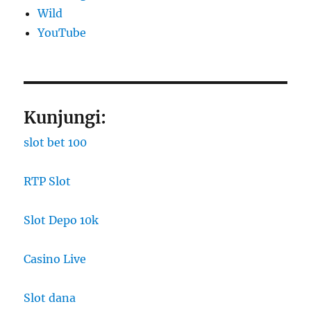
Wild
YouTube
Kunjungi:
slot bet 100
RTP Slot
Slot Depo 10k
Casino Live
Slot dana