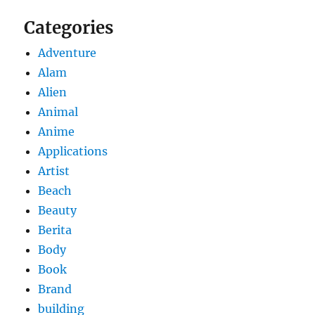
Categories
Adventure
Alam
Alien
Animal
Anime
Applications
Artist
Beach
Beauty
Berita
Body
Book
Brand
building