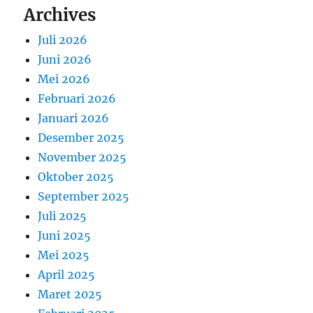
Archives
Juli 2026
Juni 2026
Mei 2026
Februari 2026
Januari 2026
Desember 2025
November 2025
Oktober 2025
September 2025
Juli 2025
Juni 2025
Mei 2025
April 2025
Maret 2025