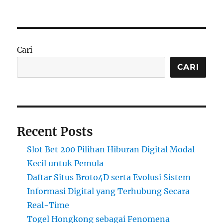
Cari
CARI
Recent Posts
Slot Bet 200 Pilihan Hiburan Digital Modal
Kecil untuk Pemula
Daftar Situs Broto4D serta Evolusi Sistem
Informasi Digital yang Terhubung Secara
Real-Time
Togel Hongkong sebagai Fenomena