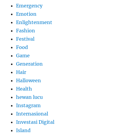
Emergency
Emotion
Enlightenment
Fashion
Festival
Food
Game
Generation
Hair
Halloween
Health
hewan lucu
Instagram
Internasional
Investasi Digital
Island